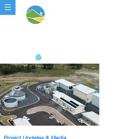
QUIPOLLY WATER PROJECT
Project Updates & Media