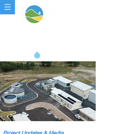
QUIPOLLY WATER PROJECT
Project Updates & Media